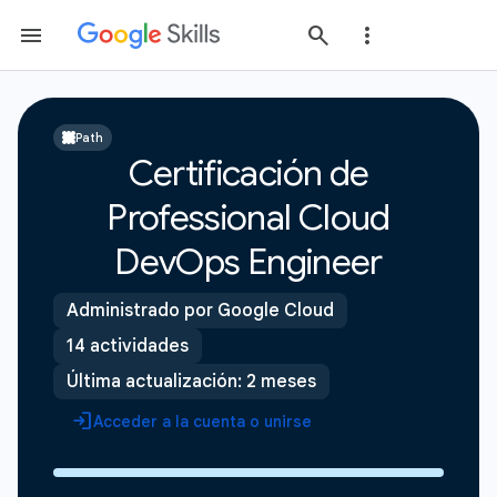
Path
Certificación de
Professional Cloud
DevOps Engineer
Administrado por Google Cloud
14 actividades
Última actualización: 2 meses
Acceder a la cuenta o unirse