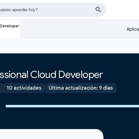
 Developer
Aplic
essional Cloud Developer
10 actividades
Última actualización: 9 días