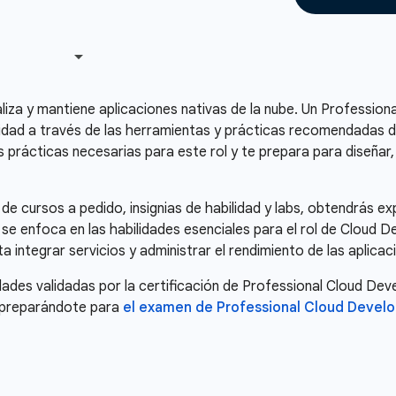
liza y mantiene aplicaciones nativas de la nube. Un Professio
ilidad a través de las herramientas y prácticas recomendadas d
s prácticas necesarias para este rol y te prepara para diseñar,
e cursos a pedido, insignias de habilidad y labs, obtendrás ex
se enfoca en las habilidades esenciales para el rol de Cloud De
ta integrar servicios y administrar el rendimiento de las aplicac
ades validadas por la certificación de Professional Cloud Deve
a preparándote para
el examen de Professional Cloud Develo