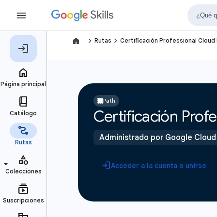
navigate_next
navigate_next
Rutas
Certificación Professional Cloud
Path
Certificación Prof
Administrado por Google Cloud
Acceder a la cuenta o unirse