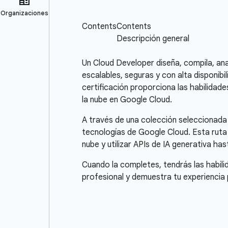
Un Cloud Developer diseña, compila, ana
escalables, seguras y con alta disponib
certificación proporciona las habilidade
la nube en Google Cloud.
A través de una colección seleccionada d
tecnologías de Google Cloud. Esta ruta 
nube y utilizar APIs de IA generativa has
Cuando la completes, tendrás las habilid
profesional y demuestra tu experienci