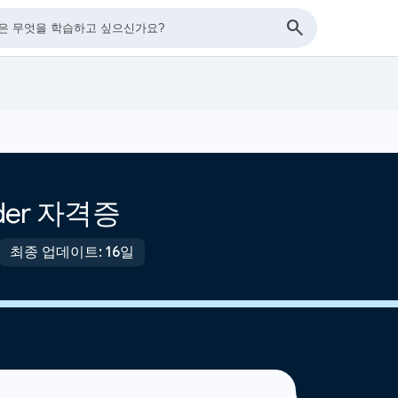
eader 자격증
최종 업데이트: 16일