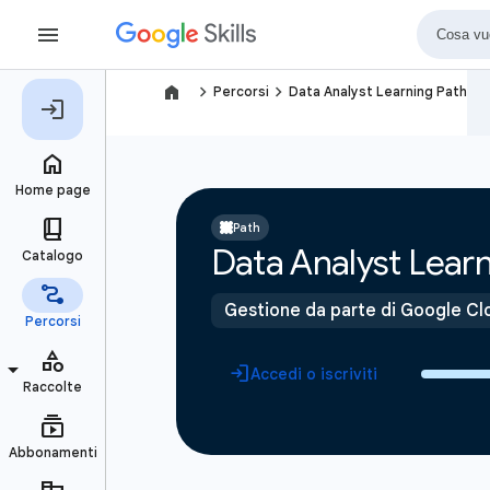
navigate_next
navigate_next
Percorsi
Data Analyst Learning Path
Path
Data Analyst Learn
Gestione da parte di Google Cl
Accedi o iscriviti