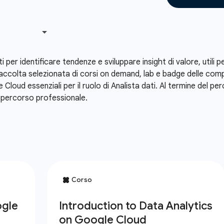
ti per identificare tendenze e sviluppare insight di valore, utili
accolta selezionata di corsi on demand, lab e badge delle com
e Cloud essenziali per il ruolo di Analista dati. Al termine del p
o percorso professionale.