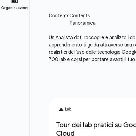
Un Analista dati raccoglie e analizza i da
apprendimento ti guida attraverso una r
realistici dell'uso delle tecnologie Googl
700 lab e corsi per portare avanti il tu