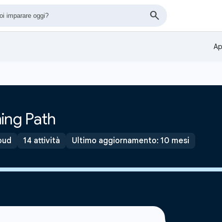
Ap
ing Path
oud
14 attività
Ultimo aggiornamento: 10 mesi