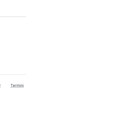
y
Termini