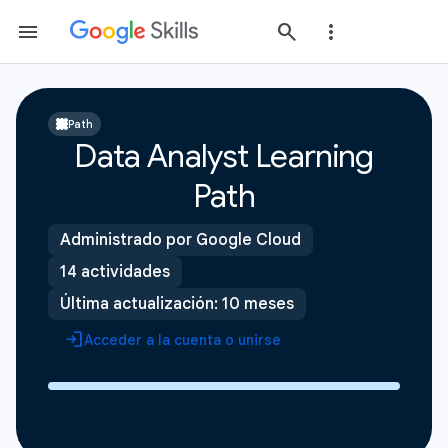
Path
Data Analyst Learning
Path
Administrado por Google Cloud
14 actividades
Última actualización: 10 meses
Acceder a la cuenta o unirse