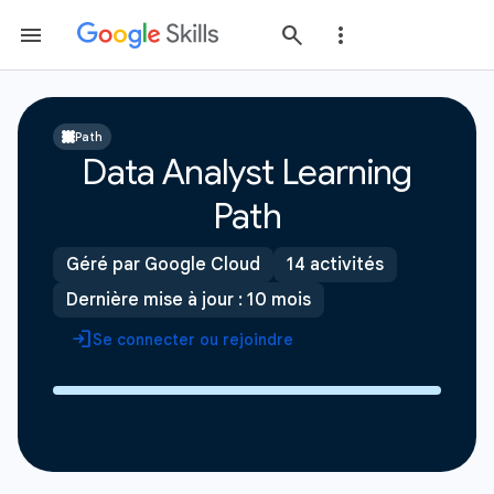
Path
Data Analyst Learning
Path
Géré par Google Cloud
14 activités
Dernière mise à jour : 10 mois
Se connecter ou rejoindre