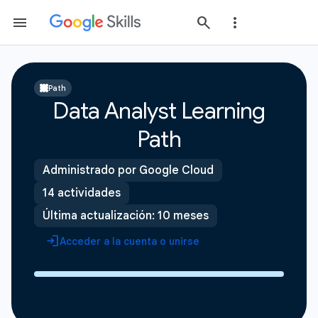
Path
Data Analyst Learning
Path
Administrado por Google Cloud
14 actividades
Última actualización: 10 meses
Acceder a la cuenta o unirse