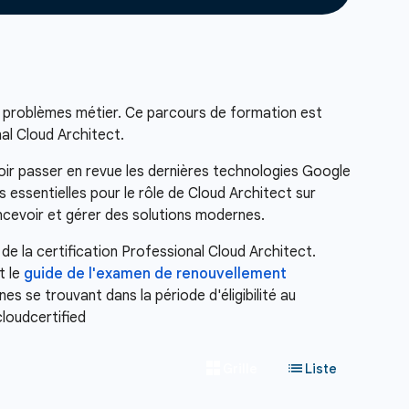
s problèmes métier. Ce parcours de formation est
nal Cloud Architect.
oir passer en revue les dernières technologies Google
essentielles pour le rôle de Cloud Architect sur
ncevoir et gérer des solutions modernes.
de la certification Professional Cloud Architect.
t le
guide de l'examen de renouvellement
s se trouvant dans la période d'éligibilité au
cloudcertified