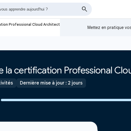
ation Professional Cloud Architect
Mettez en pratique v
la certification Professional Clo
ivités
Dernière mise à jour : 2 jours