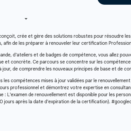
conçoit, crée et gère des solutions robustes pour résoudre le
, afin de les préparer à renouveler leur certification Professio
ande, d'ateliers et de badges de compétence, vous allez pouv
ue et concrète. Ce parcours se concentre sur les compétences 
à jour, de comprendre les nouveaux principes de base et de co
is les compétences mises à jour validées par le renouvellement 
cours professionnel et démontrez votre expertise en consultan
 : L'examen de renouvellement est disponible pour les personne
0 jours après la date d'expiration de la certification). #google