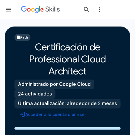
Path
Certificación de
Professional Cloud
Architect
Administrado por Google Cloud
24 actividades
Última actualización: alrededor de 2 meses
Acceder a la cuenta o unirse