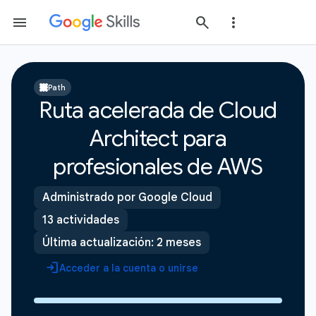
Path
Ruta acelerada de Cloud
Architect para
profesionales de AWS
Administrado por Google Cloud
13 actividades
Última actualización: 2 meses
Acceder a la cuenta o unirse