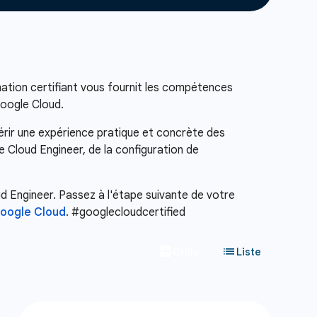
mation certifiant vous fournit les compétences
Google Cloud.
érir une expérience pratique et concrète des
 Cloud Engineer, de la configuration de
ud Engineer. Passez à l'étape suivante de votre
Google Cloud
. #googlecloudcertified