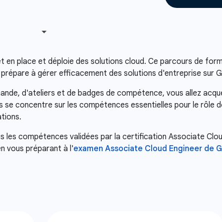
met en place et déploie des solutions cloud. Ce parcours de for
s prépare à gérer efficacement des solutions d'entreprise sur 
ande, d'ateliers et de badges de compétence, vous allez acqu
se concentre sur les compétences essentielles pour le rôle de
ations.
is les compétences validées par la certification Associate Clo
n vous préparant à l'
examen Associate Cloud Engineer de 