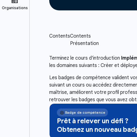
Terminez le cours d'introduction
Implém
les domaines suivants : Créer et déploy
Les badges de compétence valident vos 
suivant un cours ou accédez directement
maîtrise, améliorent votre profil profe
retrouver les badges que vous avez obt
Prêt à relever un défi ?
Obtenez un nouveau badg