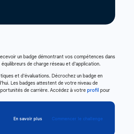
recevoir un badge démontrant vos compétences dans
équilibreurs de charge réseau et d'application.
atiques et d'évaluations. Décrochez un badge en
d'hui. Les badges attestent de votre niveau de
pportunités de carrière. Accédez à votre
profil
pour
En savoir plus
Commencer le challenge