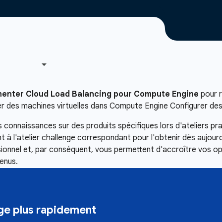
enter Cloud Load Balancing pour Compute Engine
pour 
er des machines virtuelles dans Compute Engine Configurer des 
connaissances sur des produits spécifiques lors d'ateliers pr
 à l'atelier challenge correspondant pour l'obtenir dès aujour
ssionnel et, par conséquent, vous permettent d'accroître vos o
enus.
e plus rapidement