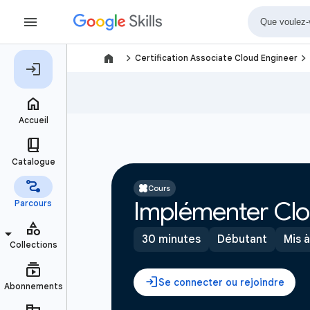
navigate_next
navigate_next
Certification Associate Cloud Engineer
Cours
Implémenter Clo
30 minutes
Débutant
Mis à