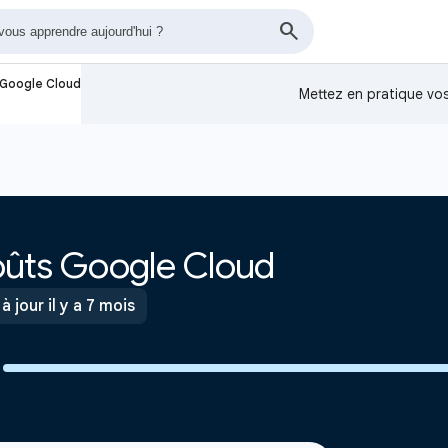
 Google Cloud
Mettez en pratique v
oûts Google Cloud
à jour il y a 7 mois