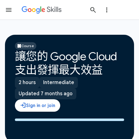
Course
讓您的 Google Cloud
支出發揮最大效益
2 hours
Intermediate
Updated 7 months ago