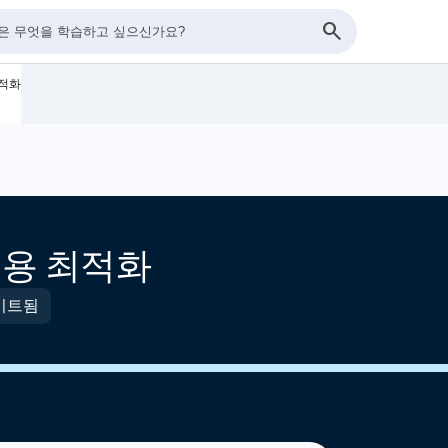
최적화
d 비용 최적화
이트됨