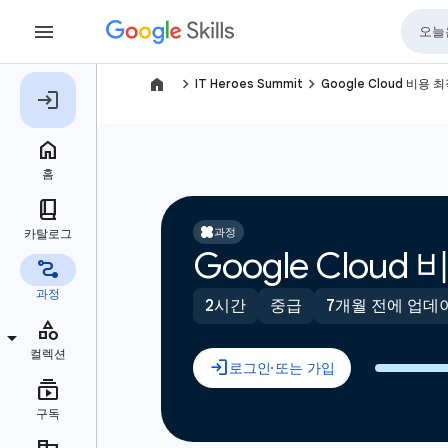
navigate_next
navigate_next
IT Heroes Summit
Google Cloud 비용 
과정
Google Clou
2시간
중급
7개월 전에 업데