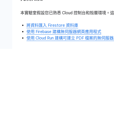
本實驗室假設您已熟悉 Cloud 控制台和殼層環
將資料匯入 Firestore 資料庫
使用 Firebase 建構無伺服器網頁應用程式
使用 Cloud Run 建構可建立 PDF 檔案的無伺
設定和需求
注意：
請以 Username 1 身分登入 Googl
瞭解以下事項後，再點選「Start La