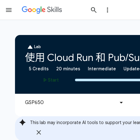
This lab may incorporate AI tools to support your lea