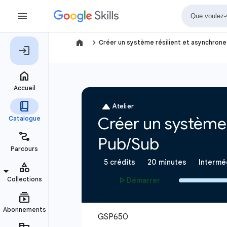
navigate_next
Créer un système résilient et asynchrone 