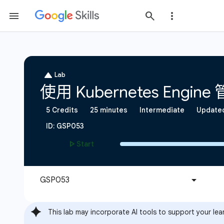
This lab may incorporate AI tools to support your lea