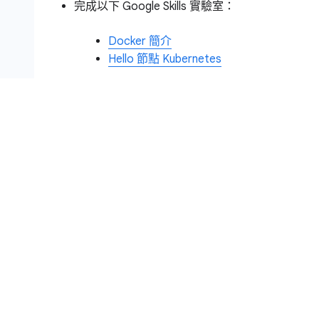
完成以下 Google Skills 實驗室：
Docker 簡介
Hello 節點 Kubernetes
具備 Linux 系統管理技能。
瞭解開發運作理論和持續部署的概念。
部署作業簡介
異質部署通常是要連接至少兩個不同的基礎架構環境
作業需求。視特性而定，異質部署分為「混合雲」、
人」三種。
這個實驗室說明下列異質部署作業：在單一雲端環境
有雲環境 (「多雲端」)，或是合併使用地端部署與公