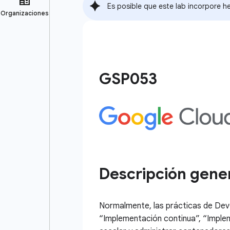
Es posible que este lab incorpore he
GSP053
Descripción gene
Normalmente, las prácticas de Dev
“Implementación continua”, “Imple