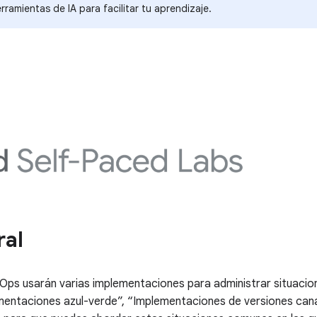
rramientas de IA para facilitar tu aprendizaje.
ral
Ops usarán varias implementaciones para administrar situaci
mentaciones azul-verde”, “Implementaciones de versiones cana