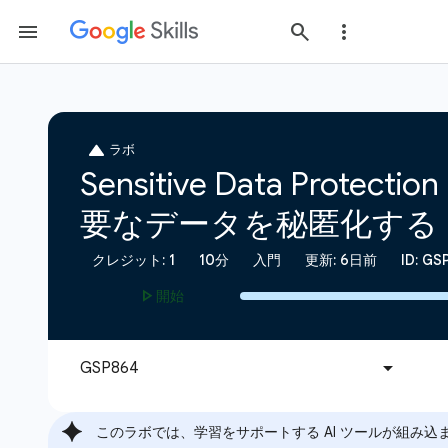
このラボでは、学習をサポートする AI ツールが組み