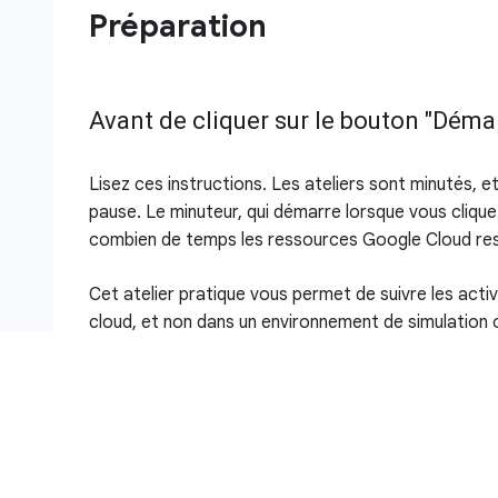
Préparation
Avant de cliquer sur le bouton "Démarr
Lisez ces instructions. Les ateliers sont minutés, 
pause. Le minuteur, qui démarre lorsque vous cliqu
combien de temps les ressources Google Cloud res
Cet atelier pratique vous permet de suivre les acti
cloud, et non dans un environnement de simulation 
temporaires vous sont fournis pour vous permettr
temps de l'atelier.
Pour réaliser cet atelier :
Vous devez avoir accès à un navigateur Inter