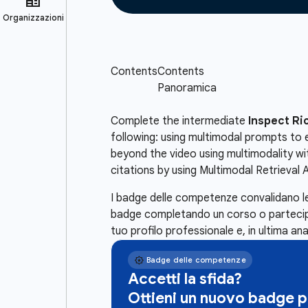
Complete the intermediate
Inspect Ri
following: using multimodal prompts to e
beyond the video using multimodality wit
citations by using Multimodal Retrieva
I badge delle competenze convalidano le
badge completando un corso o partecipa 
tuo profilo professionale e, in ultima ana
Accetti la sfida?
Ottieni un nuovo badge 