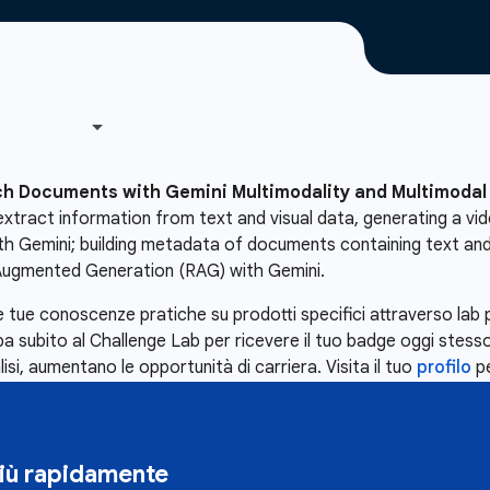
ch Documents with Gemini Multimodality and Multimoda
xtract information from text and visual data, generating a vid
h Gemini; building metadata of documents containing text and i
l Augmented Generation (RAG) with Gemini.
 tue conoscenze pratiche su prodotti specifici attraverso lab 
subito al Challenge Lab per ricevere il tuo badge oggi stesso
lisi, aumentano le opportunità di carriera. Visita il tuo
profilo
pe
più rapidamente