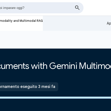
imodality and Multimodal RAG
Ap
cuments with Gemini Multimod
rnamento eseguito 3 mesi fa