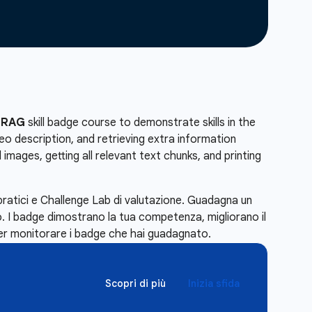
l RAG
skill badge course to demonstrate skills in the
eo description, and retrieving extra information
mages, getting all relevant text chunks, and printing
pratici e Challenge Lab di valutazione. Guadagna un
. I badge dimostrano la tua competenza, migliorano il
r monitorare i badge che hai guadagnato.
Scopri di più
Inizia sfida