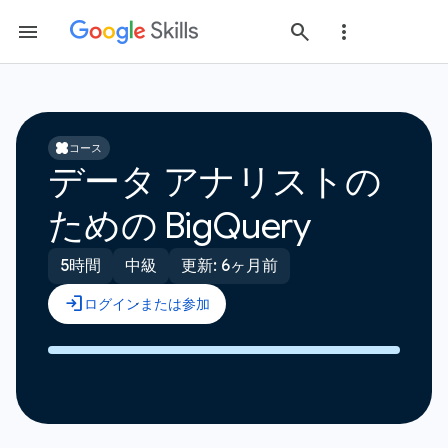
コース
データ アナリストの
ための BigQuery
5時間
中級
更新: 6ヶ月前