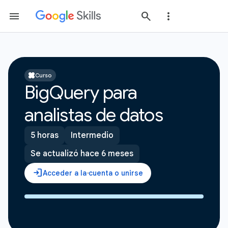
Curso
BigQuery para
analistas de datos
5 horas
Intermedio
Se actualizó hace 6 meses