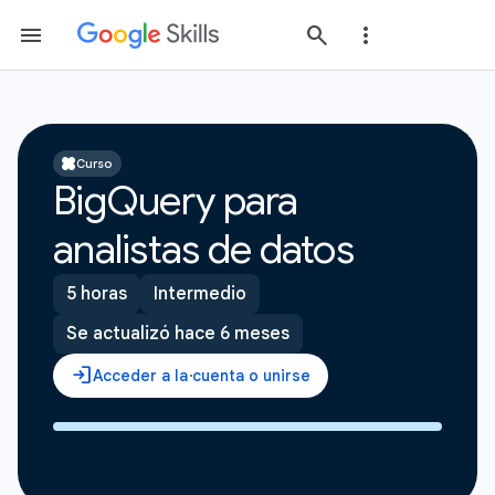
Curso
BigQuery para
analistas de datos
5 horas
Intermedio
Se actualizó hace 6 meses