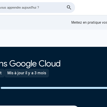
Mettez en pratique v
ans Google Cloud
t
Mis à jour il y a 3 mois