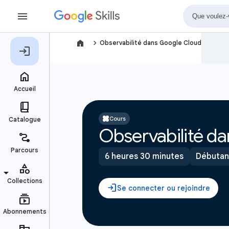
navigate_next
Observabilité dans Google Cloud
Cours
Observabilité d
6 heures 30 minutes
Débutan