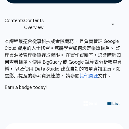
本課程最適合從事科技或金融職務， 且負責管理 Google
Cloud 費用的人士修習。您將學習如何設定帳單帳戶、 整
理資源及管理帳單存取權限。 在實作實驗室，您會瞭解如
何查看帳單、使用 BigQuery 或 Google 試算表分析帳單資
料， 以及使用 Data Studio 建立自訂的帳單資訊主頁。如
需影片提及的參考資源連結， 請參閱
其他資源
文件。
Earn a badge today!