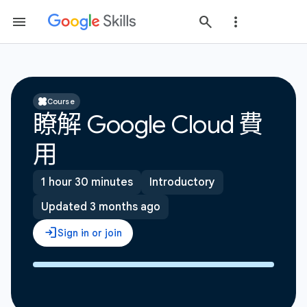
Course
瞭解 Google Cloud 費
用
1 hour 30 minutes
Introductory
Updated 3 months ago