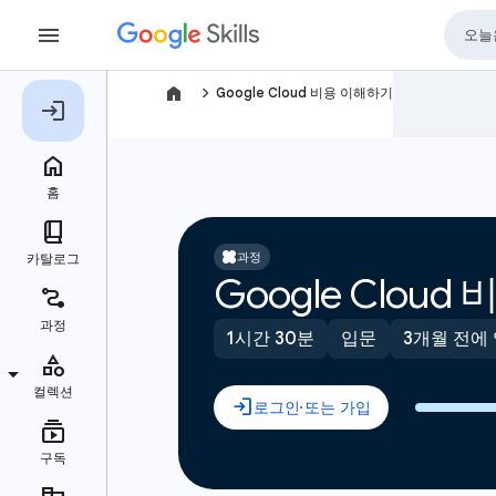
navigate_next
Google Cloud 비용 이해하기
과정
Google Clou
1시간 30분
입문
3개월 전에