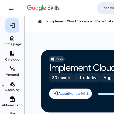
navigate_next
Implement Cloud Storage and Data Protec
Corso
Implement Cloud
30 minuti
Introduttivi
Aggio