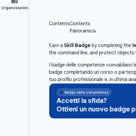
Earn a
Skill Badge
by completing the
I
the command line, and protect objects 
I badge delle competenze convalidano le
badge completando un corso o partecipa 
tuo profilo professionale e, in ultima ana
Accetti la sfida?
Ottieni un nuovo badge 