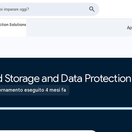
tion Solutions
Ap
 Storage and Data Protection
rnamento eseguito 4 mesi fa