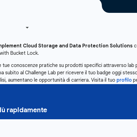
mplement Cloud Storage and Data Protection Solutions
c
with Bucket Lock.
 tue conoscenze pratiche su prodotti specifici attraverso lab 
subito al Challenge Lab per ricevere il tuo badge oggi stesso
lisi, aumentano le opportunità di carriera. Visita il tuo
profilo
pe
più rapidamente