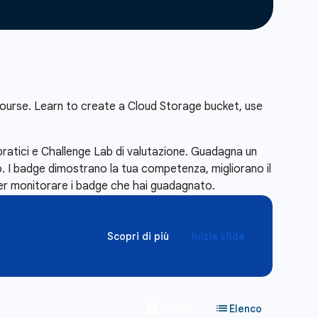
ourse. Learn to create a Cloud Storage bucket, use
pratici e Challenge Lab di valutazione. Guadagna un
. I badge dimostrano la tua competenza, migliorano il
r monitorare i badge che hai guadagnato.
Scopri di più
Inizia sfida