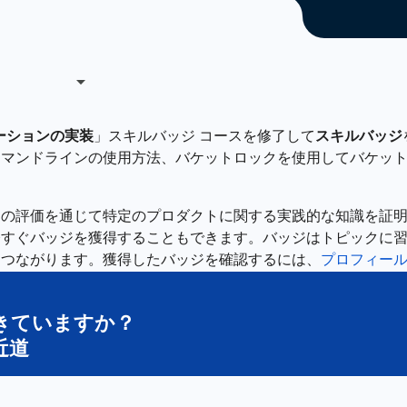
リューションの実装
」スキルバッジ コースを修了して
スキルバッジ
rage コマンドラインの使用方法、バケットロックを使用してバ
題の評価を通じて特定のプロダクトに関する実践的な知識を証
今すぐバッジを獲得することもできます。バッジはトピックに
につながります。獲得したバッジを確認するには、
プロフィー
きていますか？
近道