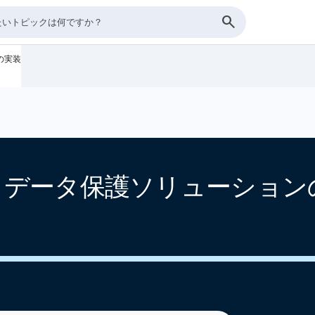
ンの実装
rage とデータ保護ソリューショ