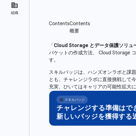
「
Cloud Storage とデータ保護ソ
バケットの作成方法、 Cloud Sto
す。
スキルバッジは、ハンズオンラボと課
とも、チャレンジラボに直接挑戦して
充実、ひいてはキャリアの可能性拡大
チャレンジする準備はで
新しいバッジを獲得する