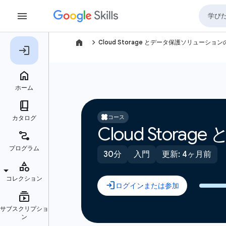
navigate_next
Cloud Storage とデータ保護ソリューショ
コース
Cloud Sto
30分
入門
更新: 4ヶ月前