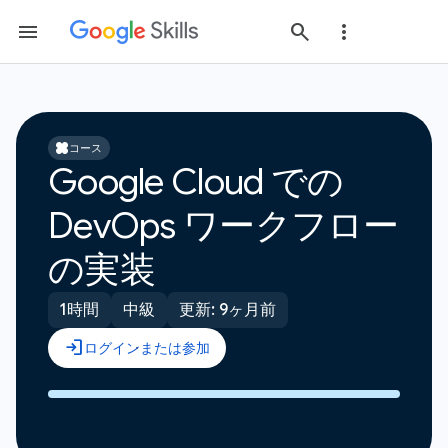
コース
Google Cloud での
DevOps ワークフロー
の実装
1時間
中級
更新: 9ヶ月前