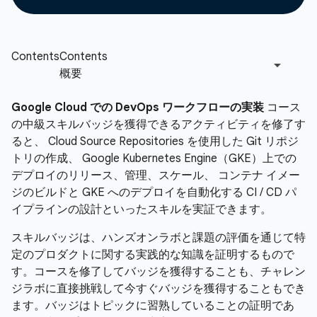
Google Cloud での DevOps ワークフローの実装
コース
の中級スキルバッジを獲得できるアクティビティを修了す
ると、 Cloud Source Repositories を使用した Git リポジ
トリの作成、 Google Kubernetes Engine（GKE）上での
デプロイのリリース、管理、スケール、 コンテナ イメー
ジのビルドと GKE へのデプロイを自動化する CI / CD パ
イプラインの設計といったスキルを実証できます。
スキルバッジは、ハンズオンラボと課題の評価を通じて特
定のプロダクトに関する実践的な知識を証明するもので
す。コースを修了してバッジを獲得することも、チャレン
ジラボに直接挑戦して今すぐバッジを獲得することもでき
ます。バッジはトピックに習熟していることの証明であ