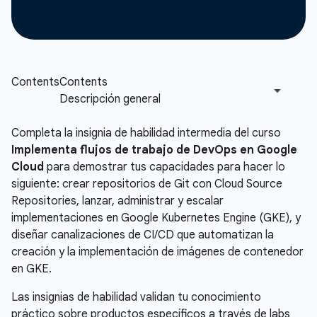
Completa la insignia de habilidad intermedia del curso
Implementa flujos de trabajo de DevOps en Google
Cloud
para demostrar tus capacidades para hacer lo
siguiente: crear repositorios de Git con Cloud Source
Repositories, lanzar, administrar y escalar
implementaciones en Google Kubernetes Engine (GKE), y
diseñar canalizaciones de CI/CD que automatizan la
creación y la implementación de imágenes de contenedor
en GKE.
Las insignias de habilidad validan tu conocimiento
práctico sobre productos específicos a través de labs