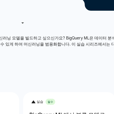
머신러닝 모델을 빌드하고 싶으신가요? BigQuery ML은 데이터 
할 수 있게 하여 머신러닝을 범용화합니다. 이 실습 시리즈에서는