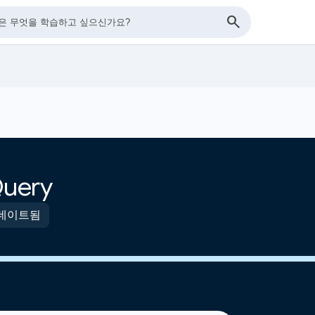
uery
업데이트됨