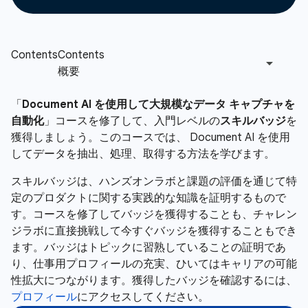
「
Document AI を使用して大規模なデータ キャプチャを
自動化
」コースを修了して、入門レベルの
スキルバッジ
を
獲得しましょう。このコースでは、 Document AI を使用
してデータを抽出、処理、取得する方法を学びます。
スキルバッジは、ハンズオンラボと課題の評価を通じて特
定のプロダクトに関する実践的な知識を証明するもので
す。コースを修了してバッジを獲得することも、チャレン
ジラボに直接挑戦して今すぐバッジを獲得することもでき
ます。バッジはトピックに習熟していることの証明であ
り、仕事用プロフィールの充実、ひいてはキャリアの可能
性拡大につながります。獲得したバッジを確認するには、
プロフィール
にアクセスしてください。