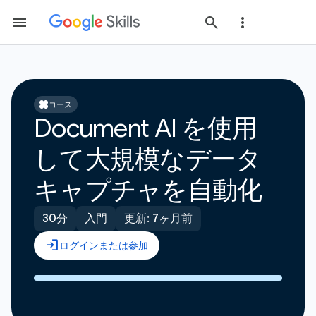
コース
Document AI を使用
して大規模なデータ
キャプチャを自動化
30分
入門
更新: 7ヶ月前