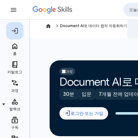
navigate_next
Document AI로 데이터 캡처 자동화하기
과정
Document A
30분
입문
7개월 전에 업데