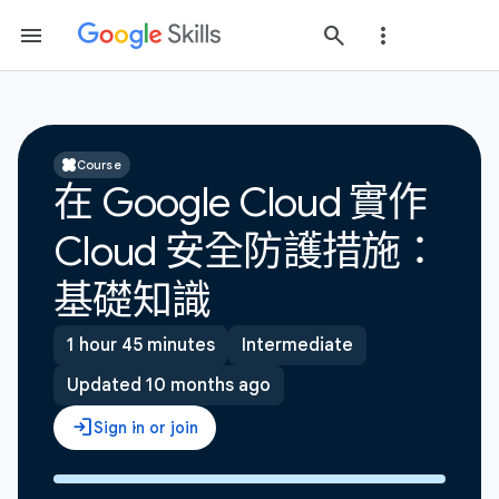
Course
在 Google Cloud 實作
Cloud 安全防護措施：
基礎知識
1 hour 45 minutes
Intermediate
Updated 10 months ago