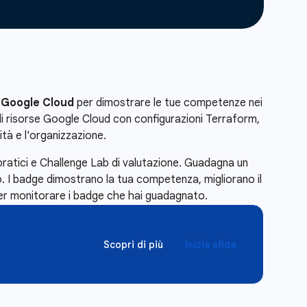
u Google Cloud
per dimostrare le tue competenze nei
 di risorse Google Cloud con configurazioni Terraform,
tà e l'organizzazione.
pratici e Challenge Lab di valutazione. Guadagna un
. I badge dimostrano la tua competenza, migliorano il
r monitorare i badge che hai guadagnato.
Scopri di più
Inizia sfida