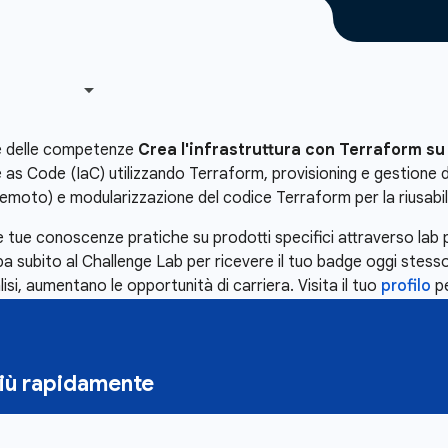
e delle competenze
Crea l'infrastruttura con Terraform s
ure as Code (IaC) utilizzando Terraform, provisioning e gestione
remoto) e modularizzazione del codice Terraform per la riusabili
 tue conoscenze pratiche su prodotti specifici attraverso lab 
subito al Challenge Lab per ricevere il tuo badge oggi stesso
lisi, aumentano le opportunità di carriera. Visita il tuo
profilo
pe
più rapidamente