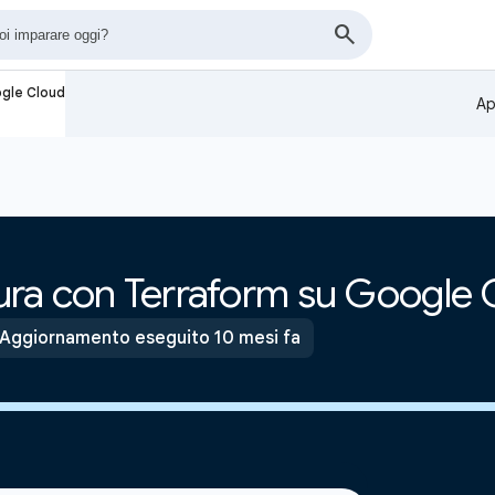
ogle Cloud
Ap
ttura con Terraform su Google
Aggiornamento eseguito 10 mesi fa