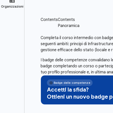
Completa il corso intermedio con badg
seguenti ambiti: principi di Infrastruct
gestione efficace dello stato (locale e 
I badge delle competenze convalidano le
badge completando un corso o partecipa 
tuo profilo professionale e, in ultima ana
Accetti la sfida?
Ottieni un nuovo badge 