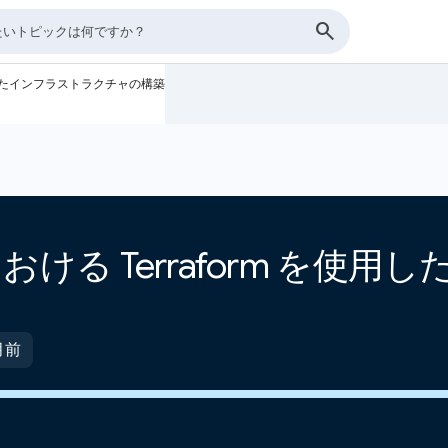
 を使用したインフラストラクチャの構築
ud における Terraform を
月前