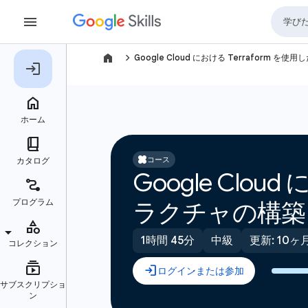
navigate_next
Google Cloud における Terraform
コース
Google Clo
ラクチャの構築
1時間 45分
中級
更新: 10ヶ