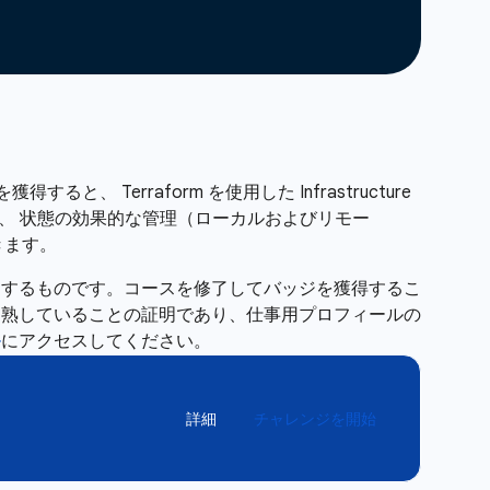
ると、 Terraform を使用した Infrastructure
ングと管理、 状態の効果的な管理（ローカルおよびリモー
きます。
明するものです。コースを修了してバッジを獲得するこ
習熟していることの証明であり、仕事用プロフィールの
ル
にアクセスしてください。
詳細
チャレンジを開始