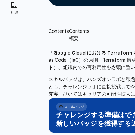
「
Google Cloud における Terr
as Code（IaC）の原則、Terraf
ト）、組織内での再利用性を念頭に置いた 
スキルバッジは、ハンズオンラボと課
とも、チャレンジラボに直接挑戦して
充実、ひいてはキャリアの可能性拡大
チャレンジする準備はで
新しいバッジを獲得する