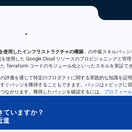
aform を使用したインフラストラクチャの構築
」の中級スキルバッジを獲得す
orm 構成を使用した Google Cloud リソースのプロビジョニ
Terraform コードのモジュール化といったスキルを実証で
題の評価を通じて特定のプロダクトに関する実践的な知識を証
今すぐバッジを獲得することもできます。バッジはトピックに
につながります。獲得したバッジを確認するには、
プロフィー
きていますか？
近道