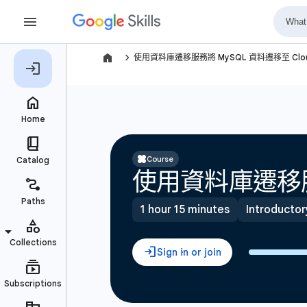
navigate_next
使用資料庫遷移服務將 MySQL 資料遷移至 Clou
Course
使用資料庫遷移服務
1 hour 15 minutes
Introductor