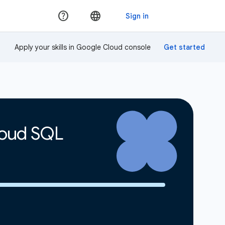
Apply your skills in Google Cloud console
d SQL