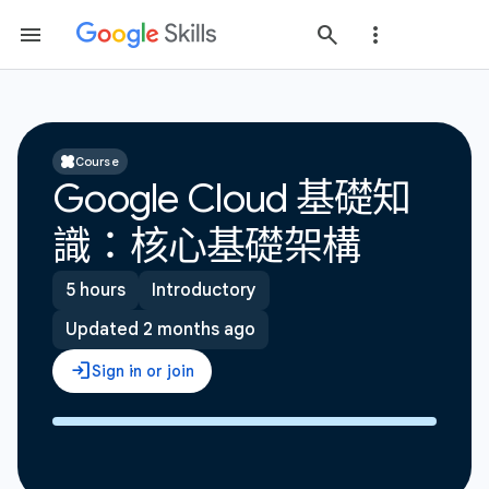
Course
Google Cloud 基礎知
識：核心基礎架構
5 hours
Introductory
Updated 2 months ago