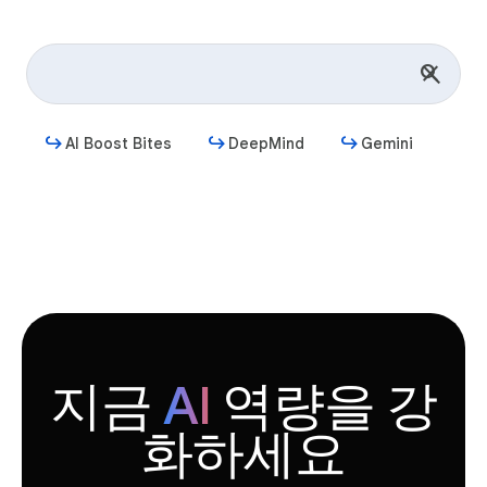
AI Boost Bites
DeepMind
Gemini
시작하기
지금
AI
역량을 강
화하세요