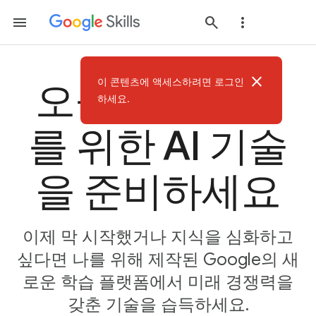
close
이 콘텐츠에 액세스하려면 로그인
오늘부터 미래
하세요.
를 위한 AI 기술
을 준비하세요
이제 막 시작했거나 지식을 심화하고
싶다면 나를 위해 제작된 Google의 새
로운 학습 플랫폼에서 미래 경쟁력을
갖춘 기술을 습득하세요.