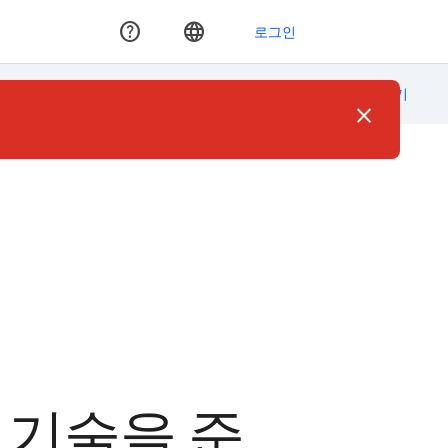
Google Cloud 콘솔에서 기술 적용
close
 기술을 준