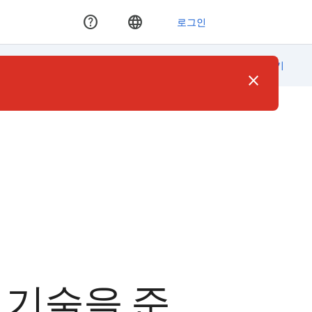
Google Cloud 콘솔에서 기술 적용
close
 기술을 준