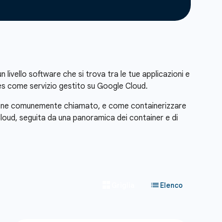
livello software che si trova tra le tue applicazioni e
tes come servizio gestito su Google Cloud.
e viene comunemente chiamato, e come containerizzare
 Cloud, seguita da una panoramica dei container e di