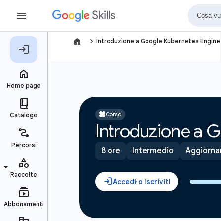
navigate_next
Introduzione a Google Kubernetes Engine
Corso
Introduzione a 
8 ore
Intermedio
Aggiorna