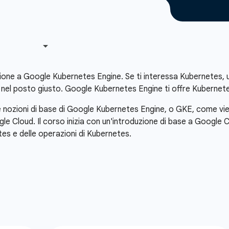
ione a Google Kubernetes Engine. Se ti interessa Kubernetes, un 
ei nel posto giusto. Google Kubernetes Engine ti offre Kuberne
e le nozioni di base di Google Kubernetes Engine, o GKE, com
ogle Cloud. Il corso inizia con un'introduzione di base a Google
tes e delle operazioni di Kubernetes.