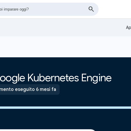
Ap
Google Kubernetes Engine
mento eseguito 6 mesi fa