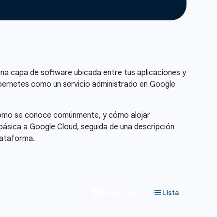
una capa de software ubicada entre tus aplicaciones y
ubernetes como un servicio administrado en Google
 como se conoce comúnmente, y cómo alojar
básica a Google Cloud, seguida de una descripción
lataforma.