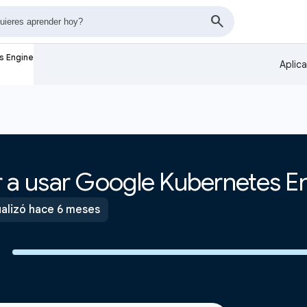
s Engine
Aplic
a usar Google Kubernetes E
ualizó hace 6 meses