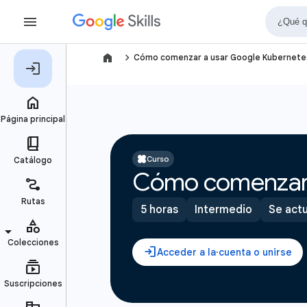
navigate_next
Cómo comenzar a usar Google Kubernete
Curso
Cómo comenzar 
5 horas
Intermedio
Se act