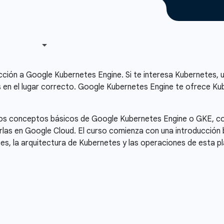
cción a Google Kubernetes Engine. Si te interesa Kubernetes, 
ás en el lugar correcto. Google Kubernetes Engine te ofrece K
r los conceptos básicos de Google Kubernetes Engine o GKE,
rlas en Google Cloud. El curso comienza con una introducción 
es, la arquitectura de Kubernetes y las operaciones de esta p