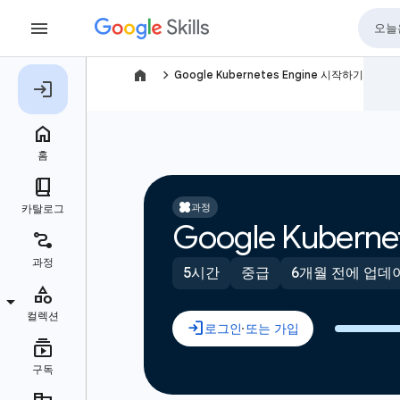
navigate_next
Google Kubernetes Engine 시작하기
과정
Google Kubern
5시간
중급
6개월 전에 업데