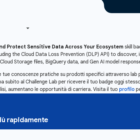
nd Protect Sensitive Data Across Your Ecosystem
skill b
luding the Cloud Data Loss Prevention (DLP) API) to discover, i
Cloud Storage files, BigQuery data, and Gen AI model respons
 tue conoscenze pratiche su prodotti specifici attraverso lab 
subito al Challenge Lab per ricevere il tuo badge oggi stesso
lisi, aumentano le opportunità di carriera. Visita il tuo
profilo
pe
più rapidamente