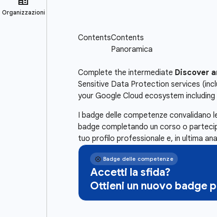
Complete the intermediate
Discover a
Sensitive Data Protection services (inc
your Google Cloud ecosystem including 
I badge delle competenze convalidano le
badge completando un corso o partecipa 
tuo profilo professionale e, in ultima ana
Accetti la sfida?
Ottieni un nuovo badge 