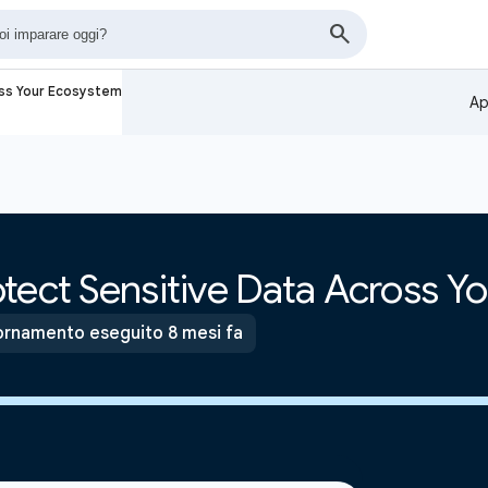
oss Your Ecosystem
Ap
tect Sensitive Data Across Y
rnamento eseguito 8 mesi fa