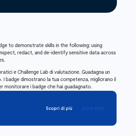
adge to demonstrate skills in the following: using
nspect, redact, and de-identify sensitive data across
es.
pratici e Challenge Lab di valutazione. Guadagna un
. I badge dimostrano la tua competenza, migliorano il
r monitorare i badge che hai guadagnato.
Scopri di più
Inizia sfida