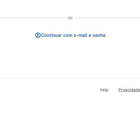
Continuar com o Google
ou
Help
Privacidad