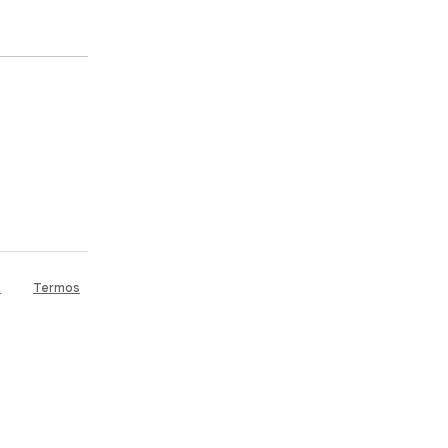
e
Termos