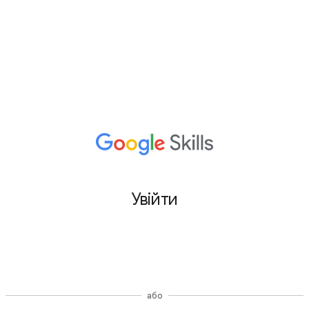
Увійти
Увійти через Google
або