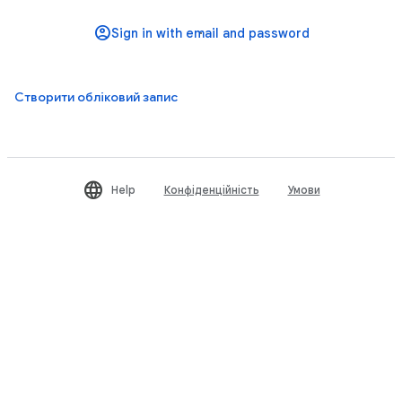
Створити обліковий запис
Help
Конфіденційність
Умови